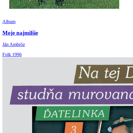
Album
Moje najmilšie
Ján Ambróz
Folk
1996