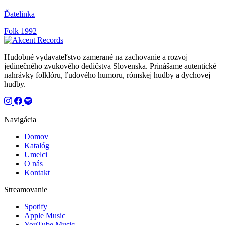
Ďatelinka
Folk
1992
Hudobné vydavateľstvo zamerané na zachovanie a rozvoj
jedinečného zvukového dedičstva Slovenska. Prinášame autentické
nahrávky folklóru, ľudového humoru, rómskej hudby a dychovej
hudby.
Navigácia
Domov
Katalóg
Umelci
O nás
Kontakt
Streamovanie
Spotify
Apple Music
YouTube Music