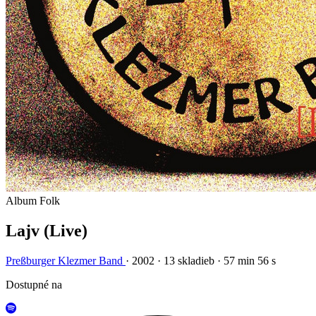
Album
Folk
Lajv (Live)
Preßburger Klezmer Band
· 2002
· 13 skladieb
· 57 min 56 s
Dostupné na