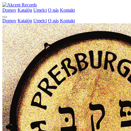
Domov
Katalóg
Umelci
O nás
Kontakt
Domov
Katalóg
Umelci
O nás
Kontakt