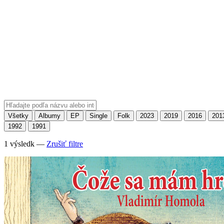
Všetky
Albumy
EP
Single
Folk
2023
2019
2016
201
1992
1991
1 výsledk —
Zrušiť filtre