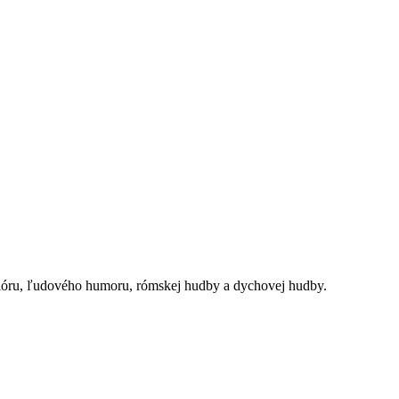
klóru, ľudového humoru, rómskej hudby a dychovej hudby.