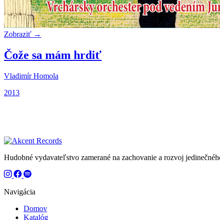
Zobraziť →
Čože sa mám hrdiť
Vladimír Homola
2013
Hudobné vydavateľstvo zamerané na zachovanie a rozvoj jedinečnéh
Navigácia
Domov
Katalóg